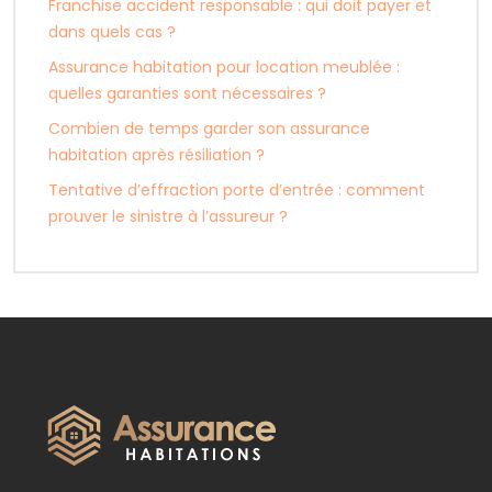
Franchise accident responsable : qui doit payer et
dans quels cas ?
Assurance habitation pour location meublée :
quelles garanties sont nécessaires ?
Combien de temps garder son assurance
habitation après résiliation ?
Tentative d’effraction porte d’entrée : comment
prouver le sinistre à l’assureur ?