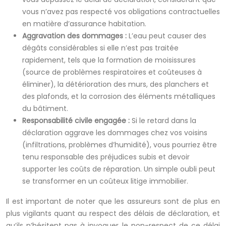
vous n’avez pas respecté vos obligations contractuelles
en matière d’assurance habitation.
Aggravation des dommages :
L’eau peut causer des
dégâts considérables si elle n’est pas traitée
rapidement, tels que la formation de moisissures
(source de problèmes respiratoires et coûteuses à
éliminer), la détérioration des murs, des planchers et
des plafonds, et la corrosion des éléments métalliques
du bâtiment.
Responsabilité civile engagée :
Si le retard dans la
déclaration aggrave les dommages chez vos voisins
(infiltrations, problèmes d’humidité), vous pourriez être
tenu responsable des préjudices subis et devoir
supporter les coûts de réparation. Un simple oubli peut
se transformer en un coûteux litige immobilier.
Il est important de noter que les assureurs sont de plus en
plus vigilants quant au respect des délais de déclaration, et
qu’ils n’hésitent pas à invoquer le non-respect de ce délai