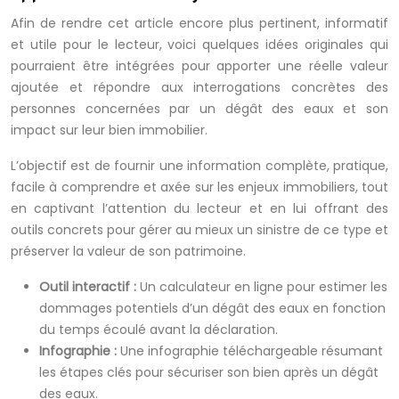
Afin de rendre cet article encore plus pertinent, informatif
et utile pour le lecteur, voici quelques idées originales qui
pourraient être intégrées pour apporter une réelle valeur
ajoutée et répondre aux interrogations concrètes des
personnes concernées par un dégât des eaux et son
impact sur leur bien immobilier.
L’objectif est de fournir une information complète, pratique,
facile à comprendre et axée sur les enjeux immobiliers, tout
en captivant l’attention du lecteur et en lui offrant des
outils concrets pour gérer au mieux un sinistre de ce type et
préserver la valeur de son patrimoine.
Outil interactif :
Un calculateur en ligne pour estimer les
dommages potentiels d’un dégât des eaux en fonction
du temps écoulé avant la déclaration.
Infographie :
Une infographie téléchargeable résumant
les étapes clés pour sécuriser son bien après un dégât
des eaux.