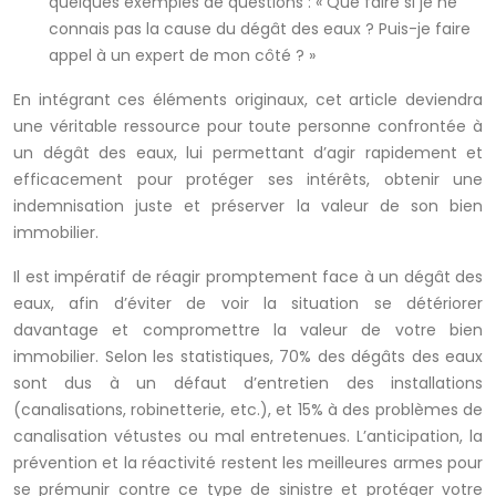
quelques exemples de questions : « Que faire si je ne
connais pas la cause du dégât des eaux ? Puis-je faire
appel à un expert de mon côté ? »
En intégrant ces éléments originaux, cet article deviendra
une véritable ressource pour toute personne confrontée à
un dégât des eaux, lui permettant d’agir rapidement et
efficacement pour protéger ses intérêts, obtenir une
indemnisation juste et préserver la valeur de son bien
immobilier.
Il est impératif de réagir promptement face à un dégât des
eaux, afin d’éviter de voir la situation se détériorer
davantage et compromettre la valeur de votre bien
immobilier. Selon les statistiques, 70% des dégâts des eaux
sont dus à un défaut d’entretien des installations
(canalisations, robinetterie, etc.), et 15% à des problèmes de
canalisation vétustes ou mal entretenues. L’anticipation, la
prévention et la réactivité restent les meilleures armes pour
se prémunir contre ce type de sinistre et protéger votre