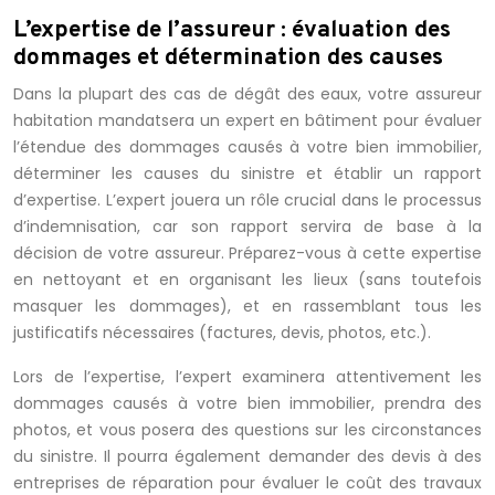
L’expertise de l’assureur : évaluation des
dommages et détermination des causes
Dans la plupart des cas de dégât des eaux, votre assureur
habitation mandatsera un expert en bâtiment pour évaluer
l’étendue des dommages causés à votre bien immobilier,
déterminer les causes du sinistre et établir un rapport
d’expertise. L’expert jouera un rôle crucial dans le processus
d’indemnisation, car son rapport servira de base à la
décision de votre assureur. Préparez-vous à cette expertise
en nettoyant et en organisant les lieux (sans toutefois
masquer les dommages), et en rassemblant tous les
justificatifs nécessaires (factures, devis, photos, etc.).
Lors de l’expertise, l’expert examinera attentivement les
dommages causés à votre bien immobilier, prendra des
photos, et vous posera des questions sur les circonstances
du sinistre. Il pourra également demander des devis à des
entreprises de réparation pour évaluer le coût des travaux