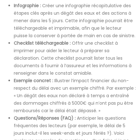
Infographie :
Créer une infographie récapitulative des
étapes clés après un dégât des eaux et des actions à
mener dans les 5 jours. Cette infographie pourrait être
téléchargeable et imprimable, afin que le lecteur
puisse la conserver à portée de main en cas de sinistre.
Checklist téléchargeable :
Offrir une checklist à
imprimer pour aider le lecteur à préparer sa
déclaration. Cette checklist pourrait lister tous les
documents à fournir à l’assureur et les informations à
renseigner dans le constat amiable.
Exemple concret :
Illustrer l’impact financier du non-
respect du délai avec un exemple chiffré. Par exemple :
« Un dégât des eaux non déclaré à temps a entraîné
des dommages chiffrés à 5000€ qui n’ont pas pu être
remboursés car le délai était dépassé. »
Questions/Réponses (FAQ) :
Anticiper les questions
fréquentes des lecteurs (par exemple, le délai de 5
jours inclut-il les week-ends et jours fériés ?). Voici