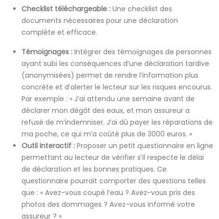
Checklist téléchargeable :
Une checklist des
documents nécessaires pour une déclaration
complète et efficace.
Témoignages :
Intégrer des témoignages de personnes
ayant subi les conséquences d’une déclaration tardive
(anonymisées) permet de rendre l’information plus
concrète et d’alerter le lecteur sur les risques encourus.
Par exemple : « J’ai attendu une semaine avant de
déclarer mon dégât des eaux, et mon assureur a
refusé de m’indemniser. J’ai dû payer les réparations de
ma poche, ce qui m’a coûté plus de 3000 euros. »
Outil interactif :
Proposer un petit questionnaire en ligne
permettant au lecteur de vérifier s’il respecte le délai
de déclaration et les bonnes pratiques. Ce
questionnaire pourrait comporter des questions telles
que : « Avez-vous coupé l’eau ? Avez-vous pris des
photos des dommages ? Avez-vous informé votre
assureur ? »