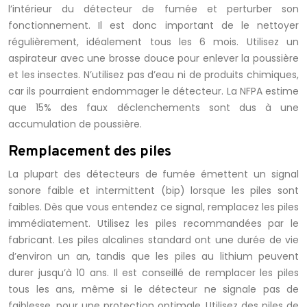
l’intérieur du détecteur de fumée et perturber son
fonctionnement. Il est donc important de le nettoyer
régulièrement, idéalement tous les 6 mois. Utilisez un
aspirateur avec une brosse douce pour enlever la poussière
et les insectes. N’utilisez pas d’eau ni de produits chimiques,
car ils pourraient endommager le détecteur. La NFPA estime
que 15% des faux déclenchements sont dus à une
accumulation de poussière.
Remplacement des piles
La plupart des détecteurs de fumée émettent un signal
sonore faible et intermittent (bip) lorsque les piles sont
faibles. Dès que vous entendez ce signal, remplacez les piles
immédiatement. Utilisez les piles recommandées par le
fabricant. Les piles alcalines standard ont une durée de vie
d’environ un an, tandis que les piles au lithium peuvent
durer jusqu’à 10 ans. Il est conseillé de remplacer les piles
tous les ans, même si le détecteur ne signale pas de
faiblesse, pour une protection optimale. Utilisez des piles de