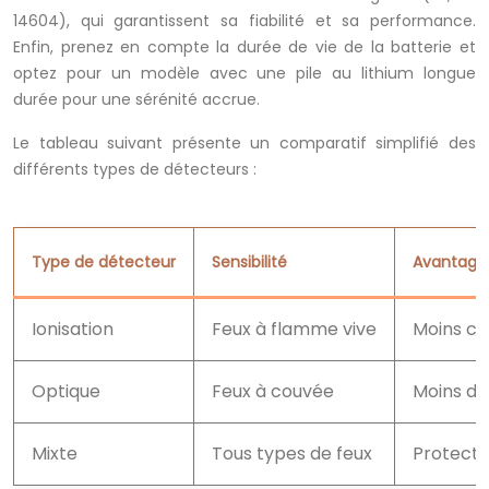
14604), qui garantissent sa fiabilité et sa performance.
Enfin, prenez en compte la durée de vie de la batterie et
optez pour un modèle avec une pile au lithium longue
durée pour une sérénité accrue.
Le tableau suivant présente un comparatif simplifié des
différents types de détecteurs :
Type de détecteur
Sensibilité
Avantage
Ionisation
Feux à flamme vive
Moins ch
Optique
Feux à couvée
Moins de
Mixte
Tous types de feux
Protecti