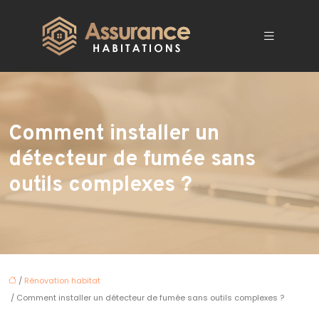
Comment installer un
détecteur de fumée sans
outils complexes ?
/
Rénovation habitat
/ Comment installer un détecteur de fumée sans outils complexes ?